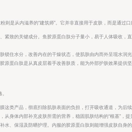
肽粉则是从内滋养的“建筑师”。它并非直接用于皮肤，而是通过
、紧致的关键成分。鱼胶原蛋白肽分子量小，易于人体吸收，直
肤锁住水分，改善内在的干燥状态，使肌肤由内而外呈现水润光
胶原蛋白肽是从真皮层着手改善肤质，能为外部护肤效果提供坚
略。
膜这类产品，彻底扫除肌肤表面的负担，打开吸收通道，为后续
，从身体内部补充皮肤所需的营养，稳固肌肤结构的“根基”，提
补水、保湿及防晒护理。内服的胶原蛋白肽则能增强皮肤自身的