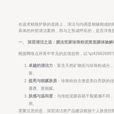
在追求精致护肤的道路上，清洁与内调是相辅相成的两大
具体的外部清洁案例，而与之形成呼应的，是百洋鱼
一、 深层清洁之选：膜法世家珍珠粉泥浆面膜体验解
根据网络点评库中常见的反馈趋势，以“qz426626
卓越的清洁力
：富含天然矿物泥与珍珠粉成分，
善。
提亮与细腻肤质
：珍珠粉自古便是美白亮肤的佳
通透、更细腻。
肤感与温和度
：与传统泥膜容易干裂紧绷不同，
用。
需要注意的是，深层清洁类产品建议根据个人肤质控制