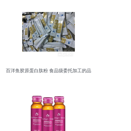
百洋鱼胶原蛋白肽粉 食品级委托加工的品
质之选