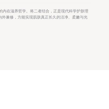
长线的内在滋养哲学。将二者结合，正是现代科学护肤理
内外兼修，方能实现肌肤真正长久的洁净、柔嫩与光