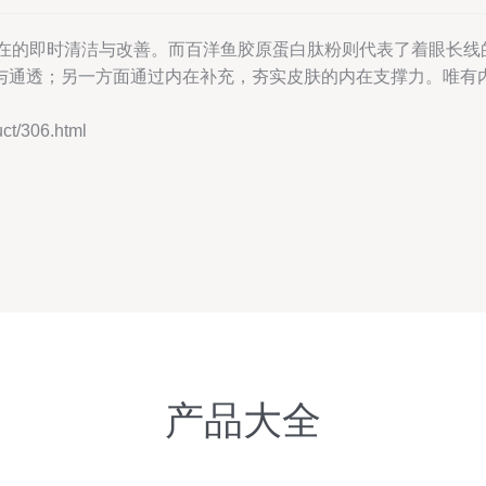
聚焦于外在的即时清洁与改善。而百洋鱼胶原蛋白肽粉则代表了着眼
与通透；另一方面通过内在补充，夯实皮肤的内在支撑力。唯有
/306.html
产品大全