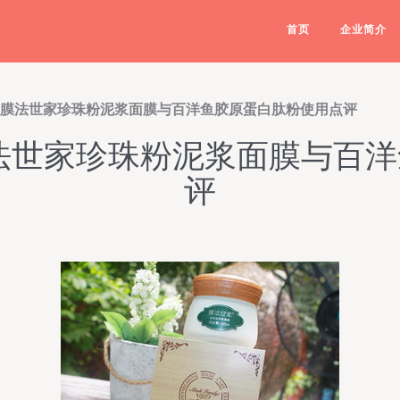
首页
企业简介
 膜法世家珍珠粉泥浆面膜与百洋鱼胶原蛋白肽粉使用点评
法世家珍珠粉泥浆面膜与百
评