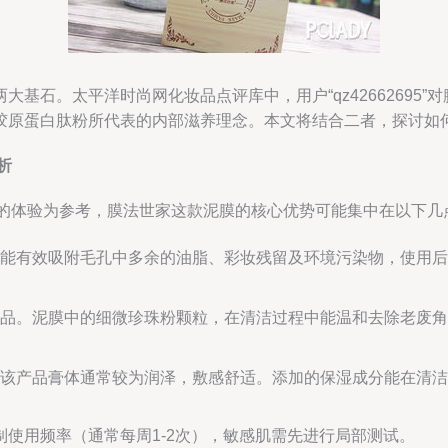
基石。太平洋时尚网化妆品点评库中，用户“qz42662695
胶原蛋白肽粉所代表的内部滋养理念。本文将结合二者，探讨如
析
95”的体验为参考，膜法世家这款泥膜的核心优势可能集中在以下几
能有效吸附毛孔中多余的油脂、彩妆残留及环境污染物，使用后
品。泥膜中的细微珍珠粉颗粒，在清洁过程中能温和去除老废角
该产品膏体通常较为润泽，敷感舒适。添加的保湿成分能在清洁
使用频率（通常每周1-2次），敏感肌需先进行局部测试。