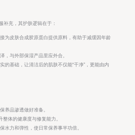
口服补充，其护肤逻辑在于：
接为皮肤合成胶原蛋白提供原料，有助于减缓因年龄
泽，与外部保湿产品里应外合。
实的基础，让清洁后的肌肤不仅能“干净”，更能由内
保养品渗透做好准备。
升整体的健康度与修复能力。
保水力和弹性，使日常保养事半功倍。