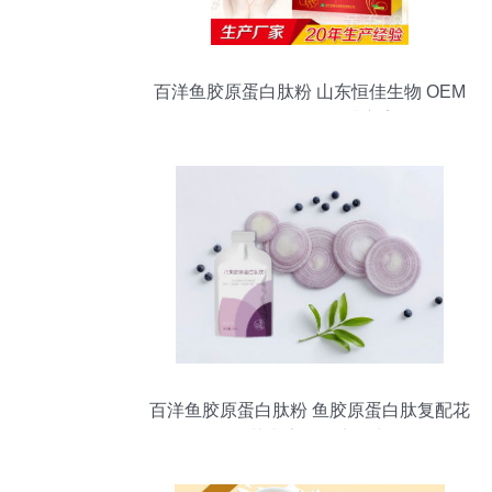
百洋鱼胶原蛋白肽粉 山东恒佳生物 OEM
贴牌的活性肽优选方案
百洋鱼胶原蛋白肽粉 鱼胶原蛋白肽复配花
果花青素的健康魅力