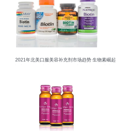
2021年北美口服美容补充剂市场趋势 生物素崛起
与胶原蛋白创新并行，百洋鱼胶原蛋白肽粉亮点解
析