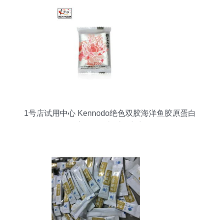
1号店试用中心 Kennodo绝色双胶海洋鱼胶原蛋白
玫瑰阿胶糕 – 付邮试用与新品解析