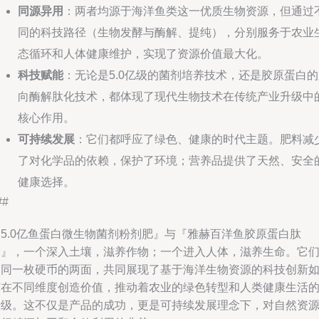
同源异用
：两者均源于海洋鱼类这一优质生物资源，但通过
同的科技路径（生物发酵与酶解、提纯），分别服务于农业
态循环和人体健康维护，实现了资源价值最大化。
科技赋能
：无论是5.0亿级的菌剂培养技术，还是胶原蛋白
向酶解肽化技术，都体现了现代生物技术在传统产业升级中
核心作用。
可持续发展
：它们都呼应了绿色、健康的时代主题。肥料减
了对化学品的依赖，保护了环境；营养品提供了天然、安全
健康选择。
##
『5.0亿鱼蛋白微生物菌剂粉剂肥』与『雅赫百洋鱼胶原蛋白肽
粉』，一个深入土壤，滋养作物；一个进入人体，滋养生命。它
如同一枚硬币的两面，共同展现了基于海洋生物资源的科技创新
何在不同维度创造价值，推动着农业的绿色转型和人类健康生活
升级。这不仅是产品的成功，更是可持续发展理念下，对自然资