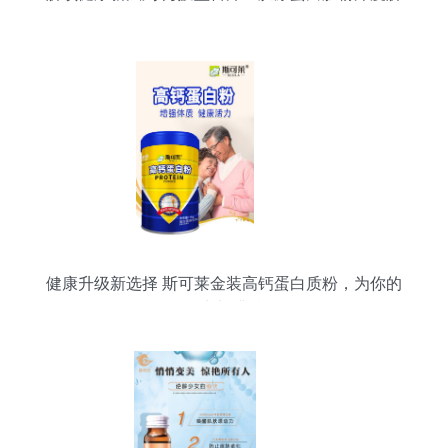
析
健康升级新选择 斯可莱金装高钙蛋白质粉，为你的
活力加满档