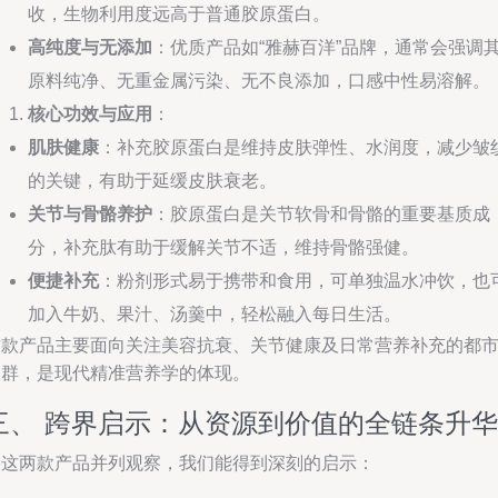
收，生物利用度远高于普通胶原蛋白。
高纯度与无添加
：优质产品如“雅赫百洋”品牌，通常会强调
原料纯净、无重金属污染、无不良添加，口感中性易溶解。
核心功效与应用
：
肌肤健康
：补充胶原蛋白是维持皮肤弹性、水润度，减少皱
的关键，有助于延缓皮肤衰老。
关节与骨骼养护
：胶原蛋白是关节软骨和骨骼的重要基质成
分，补充肽有助于缓解关节不适，维持骨骼强健。
便捷补充
：粉剂形式易于携带和食用，可单独温水冲饮，也
加入牛奶、果汁、汤羹中，轻松融入每日生活。
这款产品主要面向关注美容抗衰、关节健康及日常营养补充的都
人群，是现代精准营养学的体现。
三、 跨界启示：从资源到价值的全链条升华
将这两款产品并列观察，我们能得到深刻的启示：