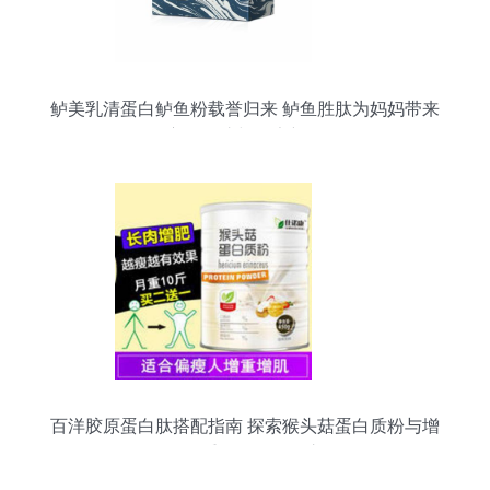
鲈美乳清蛋白鲈鱼粉载誉归来 鲈鱼胜肽为妈妈带来
全方位呵护与健康新体验
百洋胶原蛋白肽搭配指南 探索猴头菇蛋白质粉与增
肌、体重管理的平衡之道