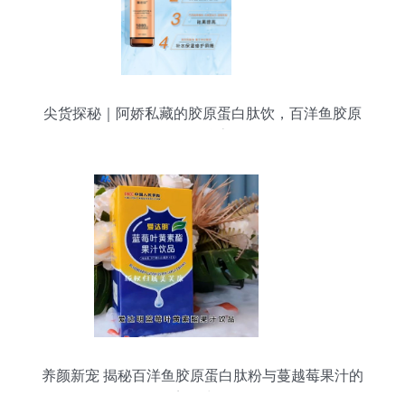
尖货探秘｜阿娇私藏的胶原蛋白肽饮，百洋鱼胶原
蛋白肽粉抗衰秘籍
养颜新宠 揭秘百洋鱼胶原蛋白肽粉与蔓越莓果汁的
美肌力量