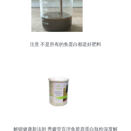
注意 不是所有的鱼蛋白都是好肥料
解锁健康新法则 秀媛堂百洋鱼胶原蛋白肽粉深度解