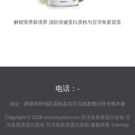
解锁营养新境界 汤臣倍健蛋白质粉与百洋鱼胶原蛋
白肽粉的创意食谱
电话：-
地址：新疆和田地区策勒县吉日克路麦图尔孙卡斯木楼
Copyright © 2026
www.byjoint.com
百洋鱼胶原蛋白肽粉
百
洋鱼胶原蛋白肽粉
百洋鱼胶原蛋白肽粉
版权所有
Sitemap