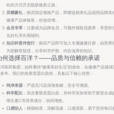
松的方式开启肌肤焕新之旅。
买赠豪礼
：购买指定规格产品，即赠送精美礼品或同品牌其
健康产品体验装，价值倍增。
会员专享
：注册成为品牌会员，可额外领取优惠券，享受积
兑好礼等长期福利。
知识科普伴您行
：购买产品即可加入专属健康社群，由营养
为您解答疑惑，分享科学护肤、内在滋养的知识。
为何选择百洋？——品质与信赖的承诺
百洋医药集团，始终秉持“健康美好生活”的使命，在健康产品领域
耕多年。我们的鱼胶原蛋白肽粉，具备以下核心优势：
纯净来源
：严选无污染深海鱼鳞，安全可溯源。
科学配比
：高含量胶原蛋白肽，并科学添加有助于胶原合成
维生素C等营养成分，协同增效。
口感怡人
：精细粉质，溶解迅速，口感清新，易于坚持每日