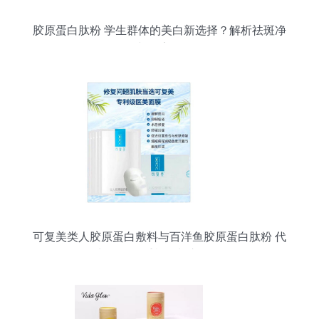
胶原蛋白肽粉 学生群体的美白新选择？解析祛斑净
白与提亮肤色
可复美类人胶原蛋白敷料与百洋鱼胶原蛋白肽粉 代
理加盟的双重机遇与市场前景