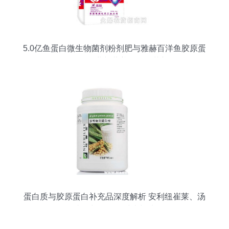
5.0亿鱼蛋白微生物菌剂粉剂肥与雅赫百洋鱼胶原蛋
白肽粉 农业与营养的跨界革新
蛋白质与胶原蛋白补充品深度解析 安利纽崔莱、汤
臣倍健与百洋的对比与选择