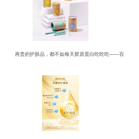
再贵的护肤品，都不如每天胶原蛋白吃吃吃——百
洋鱼胶原蛋白肽粉的科学与魅力