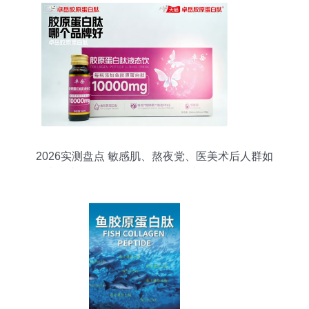
2026实测盘点 敏感肌、熬夜党、医美术后人群如
何选择胶原蛋白肽饮品？百洋鱼胶原蛋白肽粉效果
分析