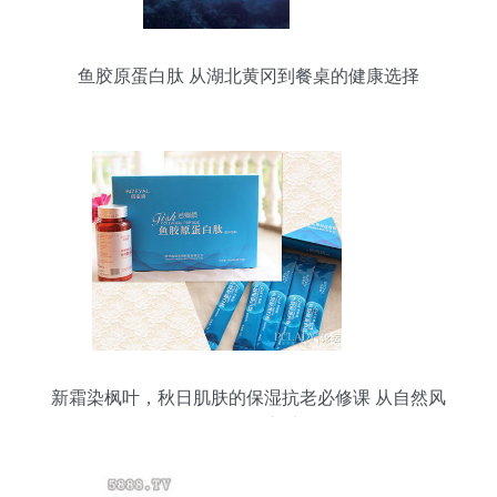
鱼胶原蛋白肽 从湖北黄冈到餐桌的健康选择
新霜染枫叶，秋日肌肤的保湿抗老必修课 从自然风
物到科学养护