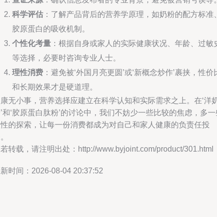
科学评估
：了解产品背后的营养学原理，如奶粉的配方标准
胶原蛋白的吸收机制。
个性化考量
：根据自身或家人的实际健康状况、年龄、过敏
等选择，必要时咨询专业人士。
理性消费
：避免被‘外国月亮更圆’或‘新概念炒作’裹挟，性价
和长期效果才是硬道理。
健康无小事，营养选择应建立在科学认知和实际需求之上。在‘洋
’和‘胶原蛋白肽粉’的讨论中，我们不妨少一些比较的焦虑，多一
理性的探索，让每一份消费都成为对自己和家人健康的负责任投
资。
若转载，请注明出处：http://www.byjoint.com/product/301.html
新时间：2026-08-04 20:37:52