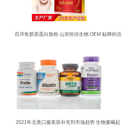
百洋鱼胶原蛋白肽粉 山东恒佳生物 OEM 贴牌的活
性肽优选方案
2021年北美口服美容补充剂市场趋势 生物素崛起
与胶原蛋白创新并行，百洋鱼胶原蛋白肽粉亮点解