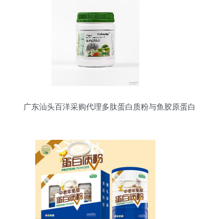
广东汕头百洋采购代理多肽蛋白质粉与鱼胶原蛋白
肽粉市场分析