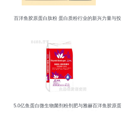
百洋鱼胶原蛋白肽粉 蛋白质粉行业的新兴力量与投
资机遇
5.0亿鱼蛋白微生物菌剂粉剂肥与雅赫百洋鱼胶原蛋
白肽粉 农业与营养的跨界革新