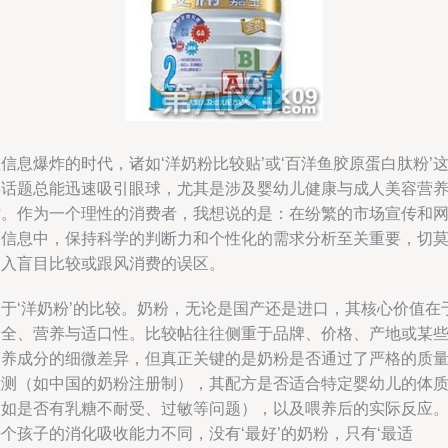
信息爆炸的时代，诸如‘洋奶粉比较贴’或‘百洋鱼胶原蛋白肽粉’
类话题总能迅速吸引眼球，尤其是涉及婴幼儿健康与成人美容营
时。作为一个理性的消费者，我想说的是：在纷繁的市场宣传和
络信息中，保持科学的判断力和个性化的需求分析至关重要，切
陷入盲目比较或跟风消费的误区。
关于‘洋奶粉’的比较。奶粉，无论是国产还是进口，其核心价值在
安全、营养与适口性。比较帖往往侧重于品牌、价格、产地或某
营养成分的细微差异，但真正关键的是奶粉是否通过了严格的质
检测（如中国的奶粉注册制），其配方是否适合特定婴幼儿的体
（如是否有乳糖不耐受、过敏等问题），以及喂养后的实际反应
个孩子的消化吸收能力不同，没有‘最好’的奶粉，只有‘最适