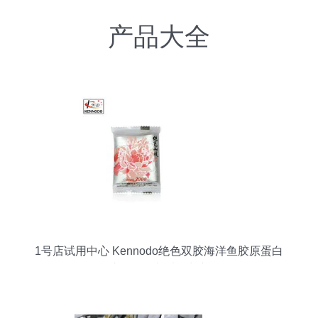
产品大全
1号店试用中心 Kennodo绝色双胶海洋鱼胶原蛋白
玫瑰阿胶糕 – 付邮试用与新品解析