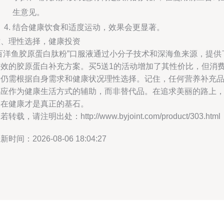
生意见。
结合健康饮食和适度运动，效果会更显著。
六、理性选择，健康投资
“百洋鱼胶原蛋白肽粉”口服液通过小分子技术和深海鱼来源，提供
高效的胶原蛋白补充方案。买5送1的活动增加了其性价比，但消
者仍需根据自身需求和健康状况理性选择。记住，任何营养补充
都应作为健康生活方式的辅助，而非替代品。在追求美丽的路上
内在健康才是真正的基石。
若转载，请注明出处：http://www.byjoint.com/product/303.html
新时间：2026-08-06 18:04:27