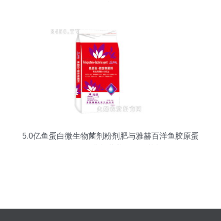
资机遇
5.0亿鱼蛋白微生物菌剂粉剂肥与雅赫百洋鱼胶原蛋
白肽粉 农业与营养的跨界革新