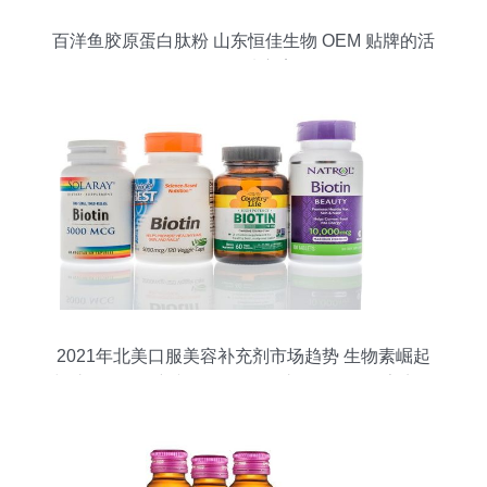
百洋鱼胶原蛋白肽粉 山东恒佳生物 OEM 贴牌的活
性肽优选方案
2021年北美口服美容补充剂市场趋势 生物素崛起
与胶原蛋白创新并行，百洋鱼胶原蛋白肽粉亮点解
析