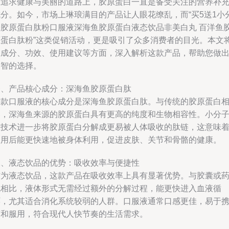
在追求健康与美丽的道路上，胶原蛋白一直是备受关注的营养补
成分。如今，市场上琳琅满目的产品让人眼花缭乱，而“买5送1小
子胶原蛋白肽粉口服液深海鱼胶原蛋白液态饮品非美白丸 百洋鱼
原蛋白肽粉”这类促销活动，更是吸引了众多消费者的目光。本文
从成分、功效、使用建议等方面，深入解析这款产品，帮助您做
明智的选择。
一、产品核心成分：深海鱼胶原蛋白肽
这款口服液的核心成分是深海鱼胶原蛋白肽。与传统的胶原蛋白
比，深海鱼来源的胶原蛋白具有更高的纯度和生物相容性。小分
肽技术进一步将胶原蛋白分解成更易被人体吸收的肽链，这意味
服用后能更快速地被身体利用，促进皮肤、关节和骨骼的健康。
二、液态饮品的优势：吸收效率与便捷性
作为液态饮品，这款产品在吸收效率上具有显著优势。与胶囊或
丸相比，液体形式无需经过额外的分解过程，能更快进入血液循
环，尤其适合消化系统较弱的人群。口服液通常口感更佳，易于
带和服用，符合现代人快节奏的生活需求。