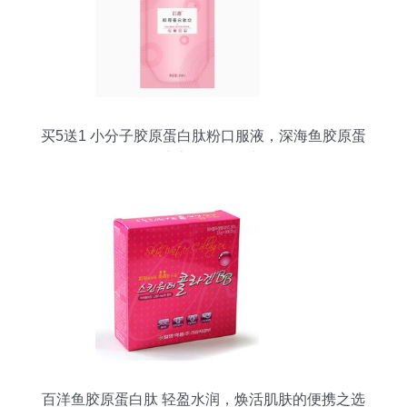
买5送1 小分子胶原蛋白肽粉口服液，深海鱼胶原蛋
白液态饮品的魅力
百洋鱼胶原蛋白肽 轻盈水润，焕活肌肤的便携之选