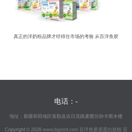
真正的洋奶粉品牌才经得住市场的考验 从百洋鱼胶
原蛋白肽粉看市场筛选法则
电话：-
地址：新疆和田地区策勒县吉日克路麦图尔孙卡斯木楼
Copyright © 2026
www.byjoint.com
百洋鱼胶原蛋白肽粉
百