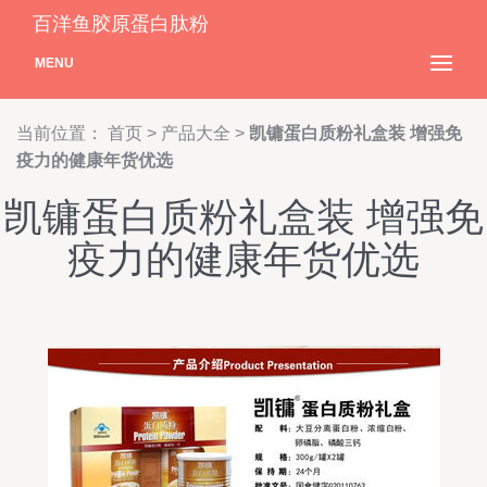
百洋鱼胶原蛋白肽粉
MENU
当前位置：
首页
>
产品大全
>
凯镛蛋白质粉礼盒装 增强免
疫力的健康年货优选
凯镛蛋白质粉礼盒装 增强免
疫力的健康年货优选