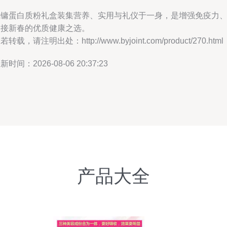
凯镛蛋白质粉礼盒装集营养、实用与礼仪于一身，是增强免疫力
迎接新春的优质健康之选。
若转载，请注明出处：http://www.byjoint.com/product/270.html
新时间：2026-08-06 20:37:23
产品大全