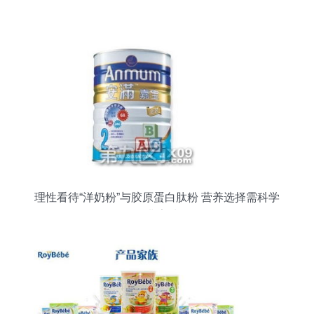
理性看待“洋奶粉”与胶原蛋白肽粉 营养选择需科学
而非盲从